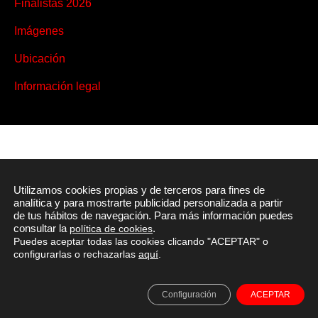
Finalistas 2026
Imágenes
Ubicación
Información legal
Utilizamos
cookies
propias y
de terceros
para fines
de
analítica
y
para mostrarte
publicidad
personalizada
a partir
de tus
hábitos
de navegación.
Para más información
puedes
consultar
la
política de cookies
.
Puedes aceptar todas las cookies clicando "ACEPTAR" o
configurarlas
o rechazarlas
aquí
.
Configuración
ACEPTAR